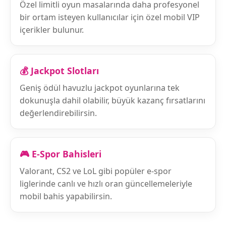
Özel limitli oyun masalarında daha profesyonel
bir ortam isteyen kullanıcılar için özel mobil VIP
içerikler bulunur.
💰 Jackpot Slotları
Geniş ödül havuzlu jackpot oyunlarına tek
dokunuşla dahil olabilir, büyük kazanç fırsatlarını
değerlendirebilirsin.
🎮 E-Spor Bahisleri
Valorant, CS2 ve LoL gibi popüler e-spor
liglerinde canlı ve hızlı oran güncellemeleriyle
mobil bahis yapabilirsin.