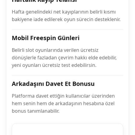
Hafta genelindeki net kayıplarının belirli kısmı
bakiyene iade edilerek oyun sürecin desteklenir.
Mobil Freespin Günleri
Belirli slot oyunlarında verilen ücretsiz
dönüşlerle fazladan çevrim hakkı elde edebilir,
yeni oyunları ücretsiz test edebilirsin.
Arkadaşını Davet Et Bonusu
Platforma davet ettiğin kullanıcılar üzerinden
hem senin hem de arkadaşının hesabına özel
bonus tanımlanabilir.