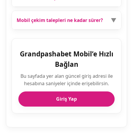
Yatırımın ardından promosyon menüsüne
▼
Mobil çekim talepleri ne kadar sürer?
girerek istediğin bonusu tek tıkla aktif
edebilirsin.
Doğrulanmış hesaplarda çekim talepleri
yoğunluğa bağlı olarak kısa süre içinde
Grandpashabet Mobil’e Hızlı
tamamlanır.
Bağlan
Bu sayfada yer alan güncel giriş adresi ile
hesabına saniyeler içinde erişebilirsin.
Giriş Yap