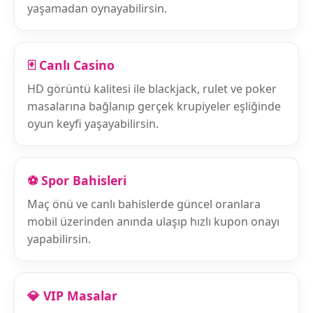
yaşamadan oynayabilirsin.
🃏 Canlı Casino
HD görüntü kalitesi ile blackjack, rulet ve poker
masalarına bağlanıp gerçek krupiyeler eşliğinde
oyun keyfi yaşayabilirsin.
⚽ Spor Bahisleri
Maç önü ve canlı bahislerde güncel oranlara
mobil üzerinden anında ulaşıp hızlı kupon onayı
yapabilirsin.
💎 VIP Masalar