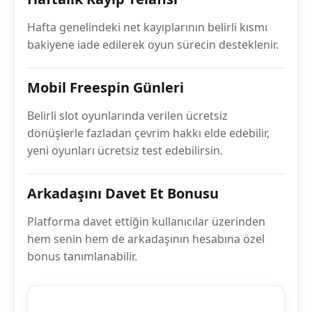
Hafta genelindeki net kayıplarının belirli kısmı
bakiyene iade edilerek oyun sürecin desteklenir.
Mobil Freespin Günleri
Belirli slot oyunlarında verilen ücretsiz
dönüşlerle fazladan çevrim hakkı elde edebilir,
yeni oyunları ücretsiz test edebilirsin.
Arkadaşını Davet Et Bonusu
Platforma davet ettiğin kullanıcılar üzerinden
hem senin hem de arkadaşının hesabına özel
bonus tanımlanabilir.