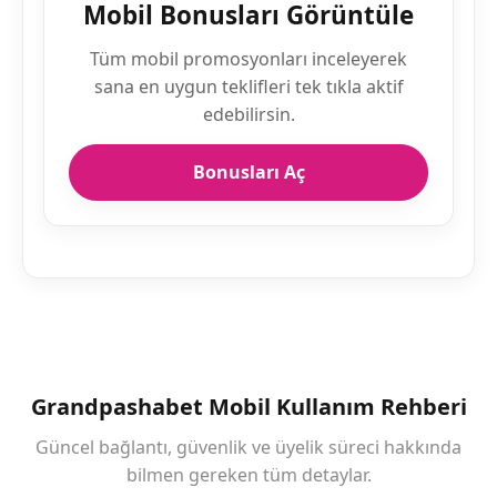
Mobil Bonusları Görüntüle
Tüm mobil promosyonları inceleyerek
sana en uygun teklifleri tek tıkla aktif
edebilirsin.
Bonusları Aç
Grandpashabet Mobil Kullanım Rehberi
Güncel bağlantı, güvenlik ve üyelik süreci hakkında
bilmen gereken tüm detaylar.