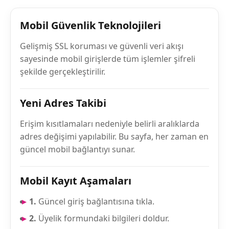
Mobil Güvenlik Teknolojileri
Gelişmiş SSL koruması ve güvenli veri akışı
sayesinde mobil girişlerde tüm işlemler şifreli
şekilde gerçekleştirilir.
Yeni Adres Takibi
Erişim kısıtlamaları nedeniyle belirli aralıklarda
adres değişimi yapılabilir. Bu sayfa, her zaman en
güncel mobil bağlantıyı sunar.
Mobil Kayıt Aşamaları
1.
Güncel giriş bağlantısına tıkla.
2.
Üyelik formundaki bilgileri doldur.