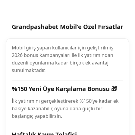
Grandpashabet Mobil'e Özel Fırsatlar
Mobil giriş yapan kullanıcılar için geliştirilmiş
2026 bonus kampanyaları ile ilk yatırımından
düzenli oyunlarına kadar birçok ek avantaj
sunulmaktadır.
%150 Yeni Üye Karşılama Bonusu 🎁
İlk yatırımını gerçekleştirerek %150’ye kadar ek
bakiye kazanabilir, oyuna daha güçlü bir
başlangıç yapabilirsin.
Haftalık Kayıp Telafisi