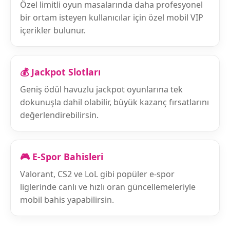
Özel limitli oyun masalarında daha profesyonel
bir ortam isteyen kullanıcılar için özel mobil VIP
içerikler bulunur.
💰 Jackpot Slotları
Geniş ödül havuzlu jackpot oyunlarına tek
dokunuşla dahil olabilir, büyük kazanç fırsatlarını
değerlendirebilirsin.
🎮 E-Spor Bahisleri
Valorant, CS2 ve LoL gibi popüler e-spor
liglerinde canlı ve hızlı oran güncellemeleriyle
mobil bahis yapabilirsin.