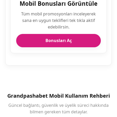
Mobil Bonusları Görüntüle
Tüm mobil promosyonları inceleyerek
sana en uygun teklifleri tek tıkla aktif
edebilirsin.
Bonusları Aç
Grandpashabet Mobil Kullanım Rehberi
Güncel bağlantı, güvenlik ve üyelik süreci hakkında
bilmen gereken tüm detaylar.