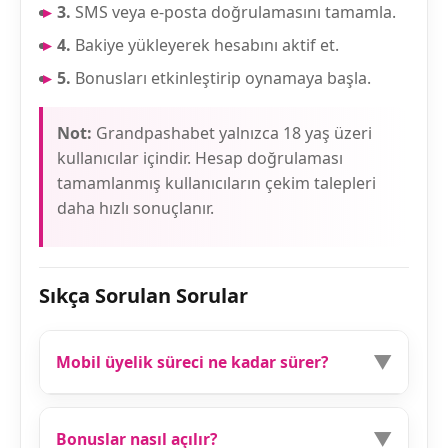
3.
SMS veya e-posta doğrulamasını tamamla.
4.
Bakiye yükleyerek hesabını aktif et.
5.
Bonusları etkinleştirip oynamaya başla.
Not:
Grandpashabet yalnızca 18 yaş üzeri
kullanıcılar içindir. Hesap doğrulaması
tamamlanmış kullanıcıların çekim talepleri
daha hızlı sonuçlanır.
Sıkça Sorulan Sorular
▼
Mobil üyelik süreci ne kadar sürer?
Doğrulamaları tamamladıktan sonra üyelik
▼
Bonuslar nasıl açılır?
işlemin dakikalar içinde aktif hale gelir.