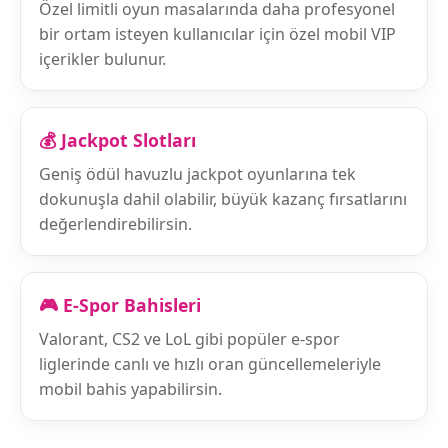
Özel limitli oyun masalarında daha profesyonel
bir ortam isteyen kullanıcılar için özel mobil VIP
içerikler bulunur.
💰 Jackpot Slotları
Geniş ödül havuzlu jackpot oyunlarına tek
dokunuşla dahil olabilir, büyük kazanç fırsatlarını
değerlendirebilirsin.
🎮 E-Spor Bahisleri
Valorant, CS2 ve LoL gibi popüler e-spor
liglerinde canlı ve hızlı oran güncellemeleriyle
mobil bahis yapabilirsin.