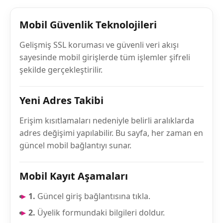
Mobil Güvenlik Teknolojileri
Gelişmiş SSL koruması ve güvenli veri akışı
sayesinde mobil girişlerde tüm işlemler şifreli
şekilde gerçekleştirilir.
Yeni Adres Takibi
Erişim kısıtlamaları nedeniyle belirli aralıklarda
adres değişimi yapılabilir. Bu sayfa, her zaman en
güncel mobil bağlantıyı sunar.
Mobil Kayıt Aşamaları
1.
Güncel giriş bağlantısına tıkla.
2.
Üyelik formundaki bilgileri doldur.