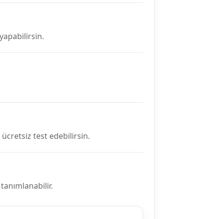
yapabilirsin.
ücretsiz test edebilirsin.
tanımlanabilir.