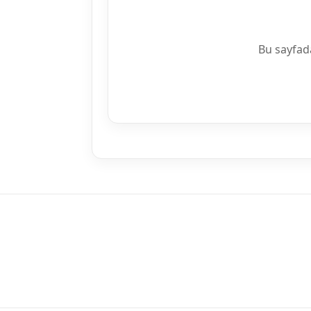
Bu sayfada