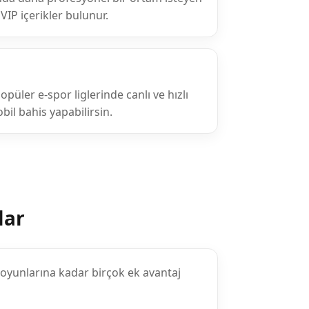
 VIP içerikler bulunur.
opüler e-spor liglerinde canlı ve hızlı
il bahis yapabilirsin.
lar
i oyunlarına kadar birçok ek avantaj