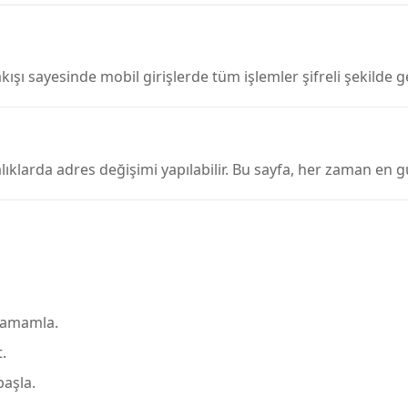
ışı sayesinde mobil girişlerde tüm işlemler şifreli şekilde ger
ralıklarda adres değişimi yapılabilir. Bu sayfa, her zaman en 
tamamla.
.
başla.