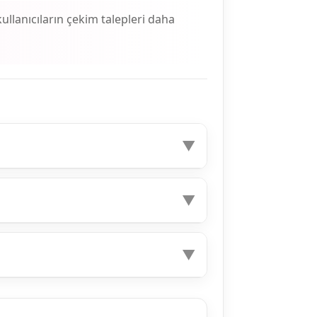
llanıcıların çekim talepleri daha
▼
▼
▼