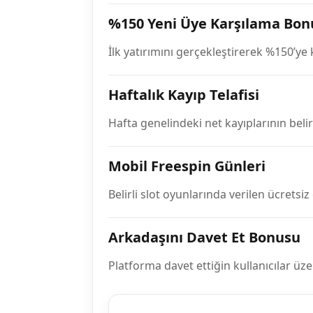
%150 Yeni Üye Karşılama Bon
İlk yatırımını gerçekleştirerek %150’ye
Haftalık Kayıp Telafisi
Hafta genelindeki net kayıplarının belir
Mobil Freespin Günleri
Belirli slot oyunlarında verilen ücretsiz
Arkadaşını Davet Et Bonusu
Platforma davet ettiğin kullanıcılar ü