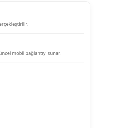
çekleştirilir.
güncel mobil bağlantıyı sunar.