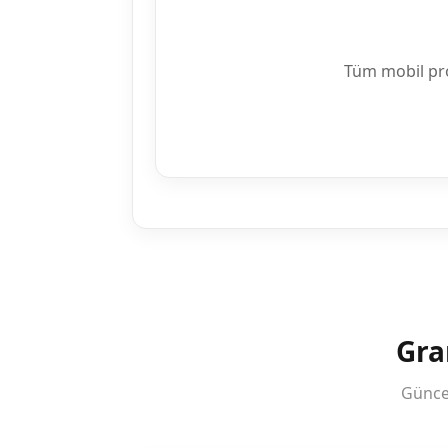
Tüm mobil prom
Gra
Güncel