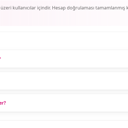
zeri kullanıcılar içindir. Hesap doğrulaması tamamlanmış ku
?
lik işlemin dakikalar içinde aktif hale gelir.
e girerek istediğin bonusu tek tıkla aktif edebilirsin.
er?
eri yoğunluğa bağlı olarak kısa süre içinde tamamlanır.