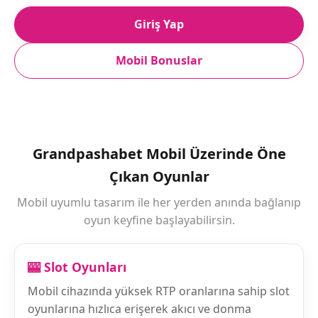
Giriş Yap
Mobil Bonuslar
Grandpashabet Mobil Üzerinde Öne
Çıkan Oyunlar
Mobil uyumlu tasarım ile her yerden anında bağlanıp
oyun keyfine başlayabilirsin.
🎰 Slot Oyunları
Mobil cihazında yüksek RTP oranlarına sahip slot
oyunlarına hızlıca erişerek akıcı ve donma