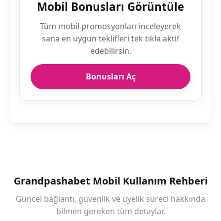
Mobil Bonusları Görüntüle
Tüm mobil promosyonları inceleyerek
sana en uygun teklifleri tek tıkla aktif
edebilirsin.
Bonusları Aç
Grandpashabet Mobil Kullanım Rehberi
Güncel bağlantı, güvenlik ve üyelik süreci hakkında
bilmen gereken tüm detaylar.