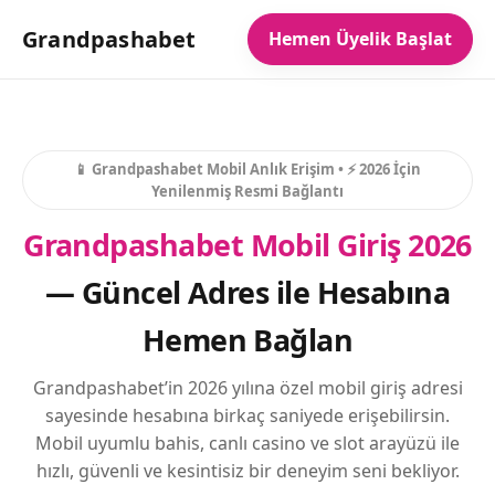
Grandpashabet
Hemen Üyelik Başlat
📱 Grandpashabet Mobil Anlık Erişim • ⚡ 2026 İçin
Yenilenmiş Resmi Bağlantı
Grandpashabet Mobil Giriş 2026
— Güncel Adres ile Hesabına
Hemen Bağlan
Grandpashabet’in 2026 yılına özel mobil giriş adresi
sayesinde hesabına birkaç saniyede erişebilirsin.
Mobil uyumlu bahis, canlı casino ve slot arayüzü ile
hızlı, güvenli ve kesintisiz bir deneyim seni bekliyor.