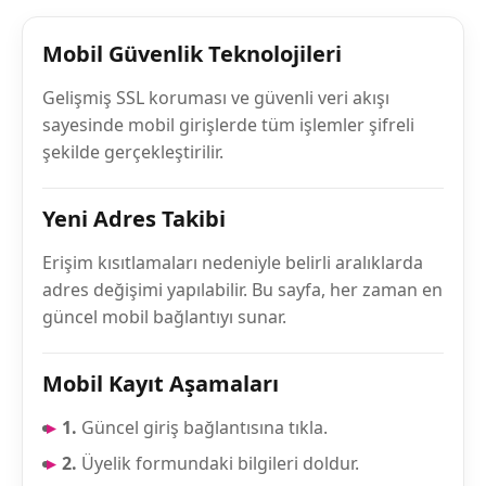
Mobil Güvenlik Teknolojileri
Gelişmiş SSL koruması ve güvenli veri akışı
sayesinde mobil girişlerde tüm işlemler şifreli
şekilde gerçekleştirilir.
Yeni Adres Takibi
Erişim kısıtlamaları nedeniyle belirli aralıklarda
adres değişimi yapılabilir. Bu sayfa, her zaman en
güncel mobil bağlantıyı sunar.
Mobil Kayıt Aşamaları
1.
Güncel giriş bağlantısına tıkla.
2.
Üyelik formundaki bilgileri doldur.