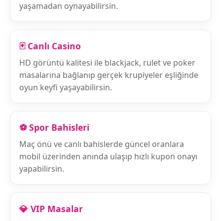
yaşamadan oynayabilirsin.
🃏 Canlı Casino
HD görüntü kalitesi ile blackjack, rulet ve poker
masalarına bağlanıp gerçek krupiyeler eşliğinde
oyun keyfi yaşayabilirsin.
⚽ Spor Bahisleri
Maç önü ve canlı bahislerde güncel oranlara
mobil üzerinden anında ulaşıp hızlı kupon onayı
yapabilirsin.
💎 VIP Masalar