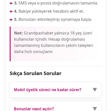
3.
SMS veya e-posta doğrulamasını tamamla.
4.
Bakiye yükleyerek hesabını aktif et.
5.
Bonusları etkinleştirip oynamaya başla.
Not:
Grandpashabet yalnızca 18 yaş üzeri
kullanıcılar içindir. Hesap doğrulaması
tamamlanmış kullanıcıların çekim talepleri
daha hızlı sonuçlanır.
Sıkça Sorulan Sorular
▼
Mobil üyelik süreci ne kadar sürer?
Doğrulamaları tamamladıktan sonra üyelik
▼
Bonuslar nasıl açılır?
işlemin dakikalar içinde aktif hale gelir.