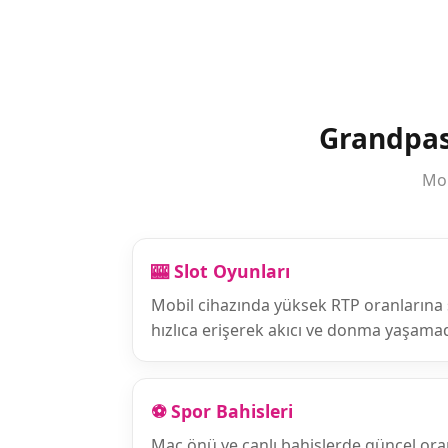
Grandpas
Mob
🎰 Slot Oyunları
Mobil cihazında yüksek RTP oranlarına 
hızlıca erişerek akıcı ve donma yaşamad
⚽ Spor Bahisleri
Maç önü ve canlı bahislerde güncel or