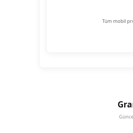
Tüm mobil prom
Gra
Güncel