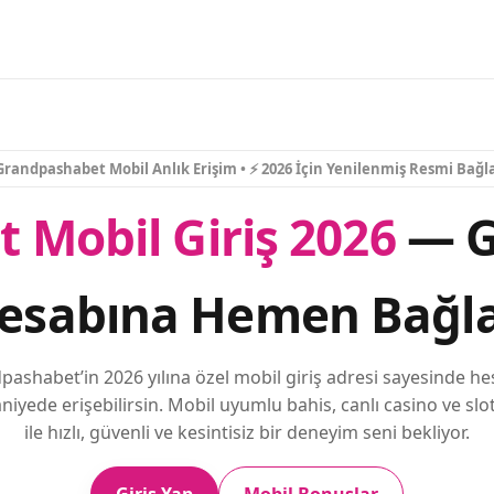
Grandpashabet Mobil Anlık Erişim • ⚡ 2026 İçin Yenilenmiş Resmi Bağl
 Mobil Giriş 2026
— Gü
esabına Hemen Bağl
ashabet’in 2026 yılına özel mobil giriş adresi sayesinde h
niyede erişebilirsin. Mobil uyumlu bahis, canlı casino ve sl
ile hızlı, güvenli ve kesintisiz bir deneyim seni bekliyor.