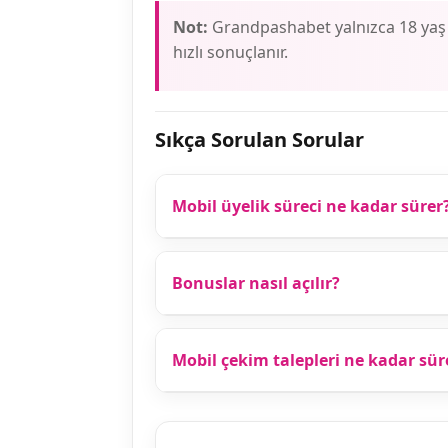
Not:
Grandpashabet yalnızca 18 yaş ü
hızlı sonuçlanır.
Sıkça Sorulan Sorular
Mobil üyelik süreci ne kadar sürer
Doğrulamaları tamamladıktan sonra üye
Bonuslar nasıl açılır?
Yatırımın ardından promosyon menüsün
Mobil çekim talepleri ne kadar sür
Doğrulanmış hesaplarda çekim talepl