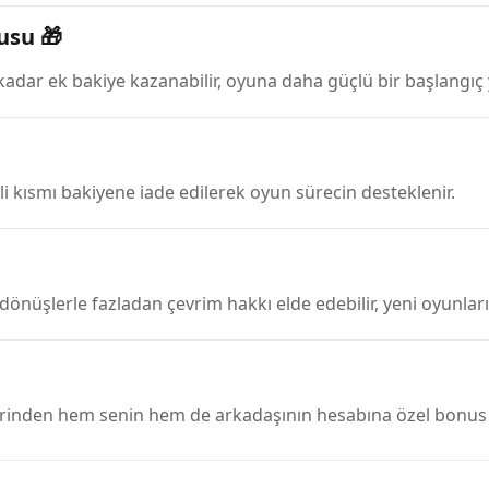
usu 🎁
 kadar ek bakiye kazanabilir, oyuna daha güçlü bir başlangıç 
li kısmı bakiyene iade edilerek oyun sürecin desteklenir.
 dönüşlerle fazladan çevrim hakkı elde edebilir, yeni oyunları 
zerinden hem senin hem de arkadaşının hesabına özel bonus 