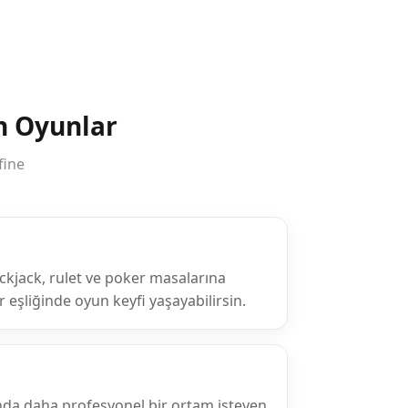
n Oyunlar
fine
ackjack, rulet ve poker masalarına
 eşliğinde oyun keyfi yaşayabilirsin.
ında daha profesyonel bir ortam isteyen