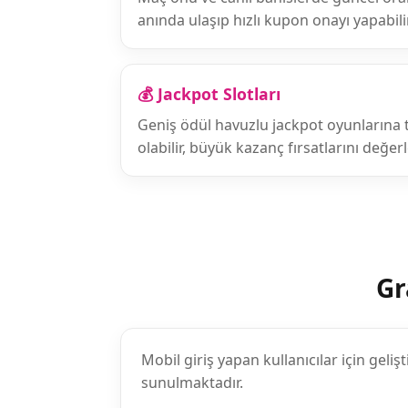
anında ulaşıp hızlı kupon onayı yapabili
💰 Jackpot Slotları
Geniş ödül havuzlu jackpot oyunlarına 
olabilir, büyük kazanç fırsatlarını değerl
Gr
Mobil giriş yapan kullanıcılar için geli
sunulmaktadır.