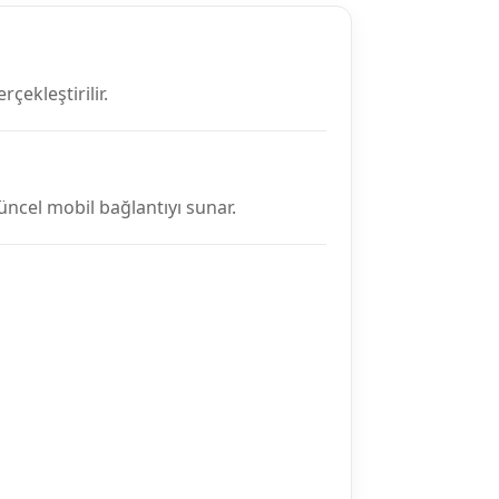
çekleştirilir.
güncel mobil bağlantıyı sunar.