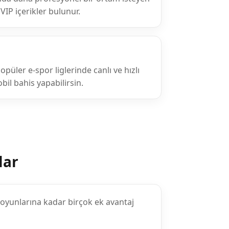
 VIP içerikler bulunur.
opüler e-spor liglerinde canlı ve hızlı
il bahis yapabilirsin.
lar
i oyunlarına kadar birçok ek avantaj